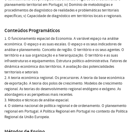
planeamento territorial em Portugal; iv) Domínio de metodologias e
procedimentos de diagnóstico de realidades e problemáticas territoriais
específicas; v) Capacidade de diagnóstico em territórios locais e regionais.
Conteúdos Programáticos
1. O funcionamento espacial da Economia. A variável espaço na análise
económica. O espaço e as suas escalas. O espaço e os seus indicadores de
análise e planeamento. Conceito de região. O território e os seus agentes. O
território e a sua organização e a hierarquização. O território e as suas
infraestruturas e equipamentos. Estrutura político-administrativa. Fatores de
dinâmica económica dos territórios. A avaliação das potencialidades
territoriais e setoriais
2. A teoria económica regional. Os precursores. A teoria da base económica
de exportação. A teoria dos polos de crescimento. Modelos de crescimento
regional. As teorias do desenvolvimento regional endógeno e exógeno. As
abordagens e as perspetivas mais recentes.
3. Métodos e técnicas de análise espacial.
4. O sistema nacional de política regional e de ordenamento. O planeamento
regional em Portugal. A Política Regional em Portugal no contexto da Politica
Regional da União Europeia.
Métodos de Ensino