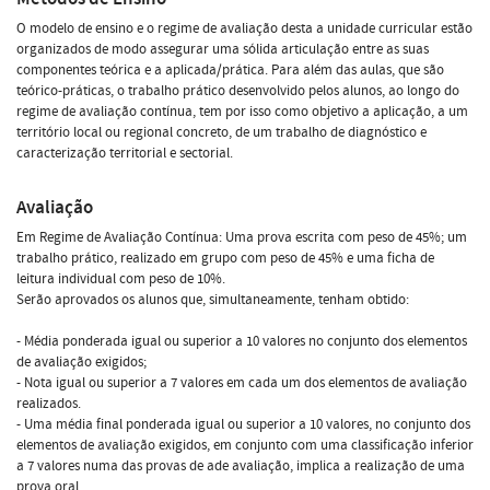
O modelo de ensino e o regime de avaliação desta a unidade curricular estão
organizados de modo assegurar uma sólida articulação entre as suas
componentes teórica e a aplicada/prática. Para além das aulas, que são
teórico-práticas, o trabalho prático desenvolvido pelos alunos, ao longo do
regime de avaliação contínua, tem por isso como objetivo a aplicação, a um
território local ou regional concreto, de um trabalho de diagnóstico e
caracterização territorial e sectorial.
Avaliação
Em Regime de Avaliação Contínua: Uma prova escrita com peso de 45%; um
trabalho prático, realizado em grupo com peso de 45% e uma ficha de
leitura individual com peso de 10%.
Serão aprovados os alunos que, simultaneamente, tenham obtido:
- Média ponderada igual ou superior a 10 valores no conjunto dos elementos
de avaliação exigidos;
- Nota igual ou superior a 7 valores em cada um dos elementos de avaliação
realizados.
- Uma média final ponderada igual ou superior a 10 valores, no conjunto dos
elementos de avaliação exigidos, em conjunto com uma classificação inferior
a 7 valores numa das provas de ade avaliação, implica a realização de uma
prova oral.