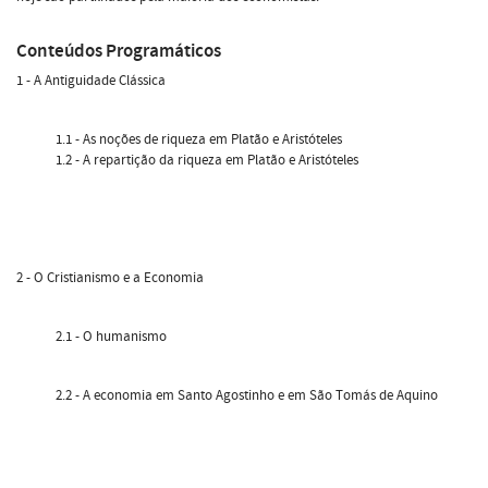
Conteúdos Programáticos
1 - A Antiguidade Clássica
1.1 - As noções de riqueza em Platão e Aristóteles
1.2 - A repartição da riqueza em Platão e Aristóteles
2 - O Cristianismo e a Economia
2.1 - O humanismo
2.2 - A economia em Santo Agostinho e em São Tomás de Aquino