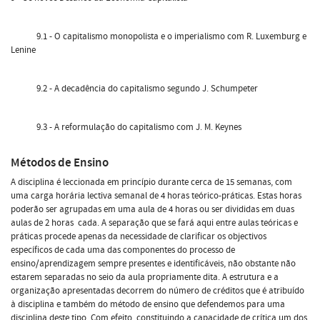
9.1 - O capitalismo monopolista e o imperialismo com R. Luxemburg e
Lenine
9.2 - A decadência do capitalismo segundo J. Schumpeter
9.3 - A reformulação do capitalismo com J. M. Keynes
Métodos de Ensino
A disciplina é leccionada em princípio durante cerca de 15 semanas, com
uma carga horária lectiva semanal de 4 horas teórico-práticas. Estas horas
poderão ser agrupadas em uma aula de 4 horas ou ser divididas em duas
aulas de 2 horas cada. A separação que se fará aqui entre aulas teóricas e
práticas procede apenas da necessidade de clarificar os objectivos
específicos de cada uma das componentes do processo de
ensino/aprendizagem sempre presentes e identificáveis, não obstante não
estarem separadas no seio da aula propriamente dita. A estrutura e a
organização apresentadas decorrem do número de créditos que é atribuído
à disciplina e também do método de ensino que defendemos para uma
disciplina deste tipo. Com efeito, constituindo a capacidade de crítica um dos