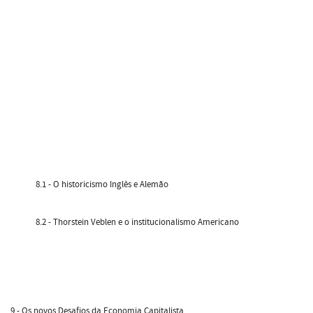
8.1 - O historicismo Inglês e Alemão
8.2 - Thorstein Veblen e o institucionalismo Americano
9 - Os novos Desafios da Economia Capitalista