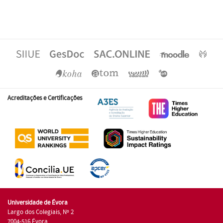
Acreditações e Certificações
Universidade de Évora
Largo dos Colegiais, Nº 2
7004-516 Évora