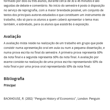
formado por dois ou três alunos, durante cerca de 30 a 45 minutos e são
seguidas de debate e comentário. No início do semestre é posto à disposição
no serviço de reprografia, com a maior brevidade possível, um conjunto de
textos dos principais autores estudados e que constituem um instrumento de
trabalho, não só para os alunos a quem caberá apresentar o tema mas
também, e sobretudo, para os alunos que assistirão à exposição.
Avaliação
A avaliação mista reside na realização de um trabalho em grupo que pode
consistir numa apresentação oral em aula ou num a pequena dissertação, e
numa prova escrita no final do semestre. A primeira prova representa 50%
da nota final e a segunda representa 50% da nota final. A avaliação por
exame consiste na realização de uma prova escrita representando 50% da
nota final e por uma prova oral representando 50% da nota final.
Bibliografia
Principal
BACKHOUSE, R. (2002) “Penguin History of Economics”, London: Penguin