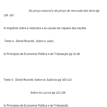
Do preço natural e do preço de mercado dos bens
pp
159 -167
In Inquérito sobre a natureza e as causas da riqueza das nações.
Texto 4 - David Ricardo,
Sobre
o
valor,
In Princípios de Economia Política e de Tributação pp 31-40
Texto 5 - David Ricardo
Sobre
os
Salários
pp 103-113
Sobre
os
Lucros
pp 121-135
In Princípios de Economia Política e de Tributação