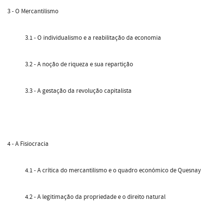
3 - O Mercantilismo
3.1 - O individualismo e a reabilitação da economia
3.2 - A noção de riqueza e sua repartição
3.3 - A gestação da revolução capitalista
4 - A Fisiocracia
4.1 - A crítica do mercantilismo e o quadro económico de Quesnay
4.2 - A legitimação da propriedade e o direito natural