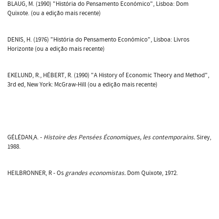
BLAUG, M. (1990) "História do Pensamento Económico", Lisboa: Dom
Quixote. (ou a edição mais recente)
DENIS, H. (1976) "História do Pensamento Económico", Lisboa: Livros
Horizonte (ou a edição mais recente)
EKELUND, R., HÉBERT, R. (1990) "A History of Economic Theory and Method",
3rd ed, New York: McGraw-Hill (ou a edição mais recente)
GÉLÉDAN,A. -
Histoire des Pensées Économiques, les contemporains.
Sirey,
1988.
HEILBRONNER, R - Os
grandes economistas.
Dom Quixote, 1972.