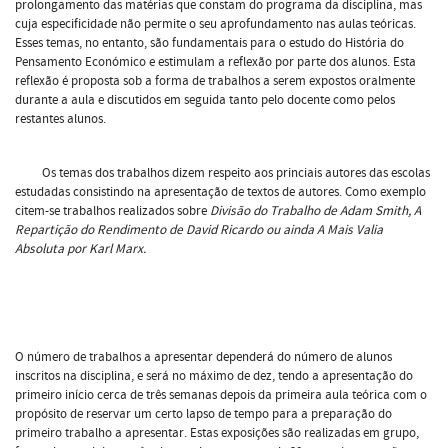
prolongamento das matérias que constam do programa da disciplina, mas
cuja especificidade não permite o seu aprofundamento nas aulas teóricas.
Esses temas, no entanto, são fundamentais para o estudo do História do
Pensamento Económico e estimulam a reflexão por parte dos alunos. Esta
reflexão é proposta sob a forma de trabalhos a serem expostos oralmente
durante a aula e discutidos em seguida tanto pelo docente como pelos
restantes alunos.
Os temas dos trabalhos dizem respeito aos princiais autores das escolas
estudadas consistindo na apresentação de textos de autores. Como exemplo
citem-se trabalhos realizados sobre
Divisão do Trabalho de Adam Smith, A
Repartição do Rendimento de David Ricardo ou ainda A Mais Valia
Absoluta por Karl Marx.
O número de trabalhos a apresentar dependerá do número de alunos
inscritos na disciplina, e será no máximo de dez, tendo a apresentação do
primeiro início cerca de três semanas depois da primeira aula teórica com o
propósito de reservar um certo lapso de tempo para a preparação do
primeiro trabalho a apresentar. Estas exposições são realizadas em grupo,