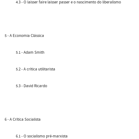
4.3 - O laisser faire laisser passer e o nascimento do liberalismo
5 - A Economia Clássica
5.1 - Adam Smith
5.2 - A crítica utilitarista
5.3 - David Ricardo
6 - A Crítica Socialista
6.1 - O socialismo pré-marxista