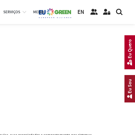
EN
SERVIÇOS
MEDIA
Eu Quero
Eu Sou