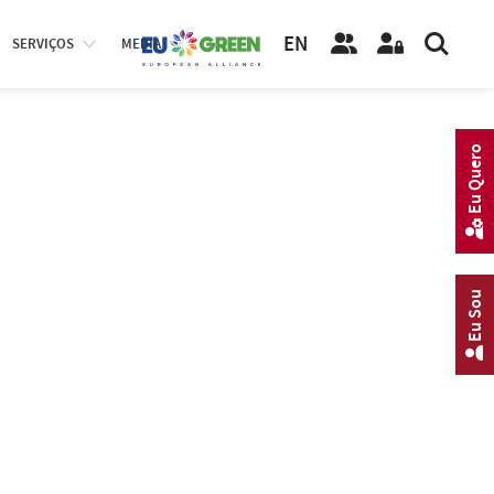
EN
SERVIÇOS
MEDIA
Eu Quero
Eu Sou