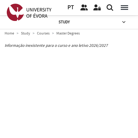
PT
STUDY
Home
Study
Courses
Master Degrees
Informação inexistente para o curso e ano letivo 2026/2027