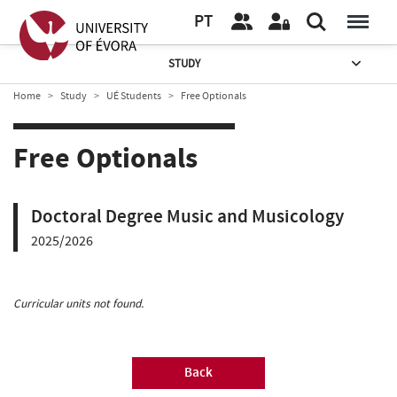
PT
STUDY
Home
Study
UÉ Students
Free Optionals
Free Optionals
Doctoral Degree Music and Musicology
2025/2026
Curricular units not found.
Back