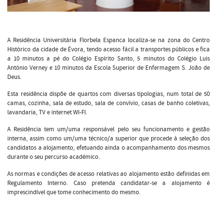
A Residência Universitária Florbela Espanca localiza-se na zona do Centro
Histórico da cidade de Évora, tendo acesso fácil a transportes públicos e fica
a 10 minutos a pé do Colégio Espírito Santo, 5 minutos do Colégio Luis
António Verney e 10 minutos da Escola Superior de Enfermagem S. João de
Deus.
Esta residência dispõe de quartos com diversas tipologias, num total de 50
camas, cozinha, sala de estudo, sala de convívio, casas de banho coletivas,
lavandaria, TV e internet WI-FI.
A Residência tem um/uma responsável pelo seu funcionamento e gestão
interna, assim como um/uma técnico/a superior que procede à seleção dos
candidatos a alojamento, efetuando ainda o acompanhamento dos mesmos
durante o seu percurso académico.
As normas e condições de acesso relativas ao alojamento estão definidas em
Regulamento Interno. Caso pretenda candidatar-se a alojamento é
imprescindível que tome conhecimento do mesmo.