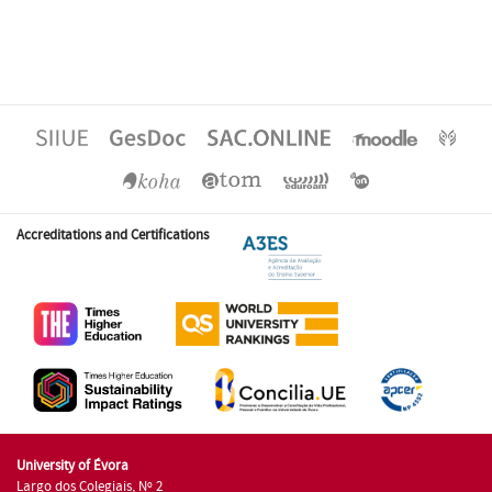
Accreditations and Certifications
University of Évora
Largo dos Colegiais, Nº 2