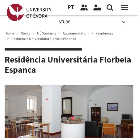
PT
STUDY
Home
Study
UÉ Students
Accommodation
Residences
Residência Universitária Florbela Espanca
Residência Universitária Florbela
Espanca