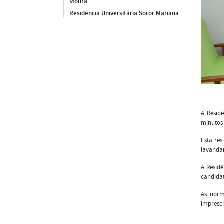
Moura
Residência Universitária Soror Mariana
A Residê
minutos 
Esta res
lavandar
A Resid
candida
As norm
impresc