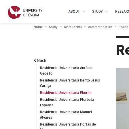
ABOUT
STUDY
RESEAR
Home
Study
UÉ Students
Accommodation
Reside
R
Back
Residência Universitária António
Gedeão
Residência Universitária Bento Jesus
Caraça
Residência Universitária Eborim
Residência Universitária Florbela
Espanca
Residência Universitária Manuel
Álvares
Residência Universitária Portas de