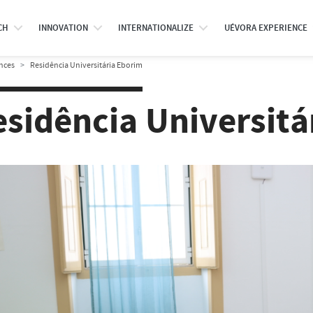
CH
INNOVATION
INTERNATIONALIZE
UÉVORA EXPERIENCE
nces
Residência Universitária Eborim
esidência Universitá