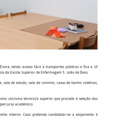
vora, tendo acesso fácil a transportes públicos e fica a 10
nutos da Escola Superior de Enfermagem S. João de Deus.
, sala de estudo, sala de convívio, casas de banho coletivas,
como um/uma técnico/a superior que procede à seleção dos
 percurso académico.
ento Interno. Caso pretenda candidatar-se a alojamento é