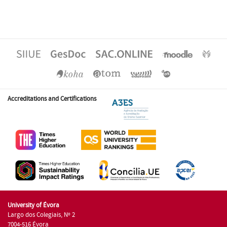
Accreditations and Certifications
University of Évora
Largo dos Colegiais, Nº 2
7004-516 Évora