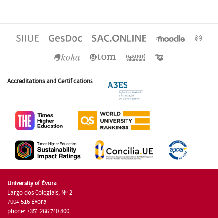
Accreditations and Certifications
University of Évora
Largo dos Colegiais, Nº 2
7004-516 Évora
phone: +351 266 740 800