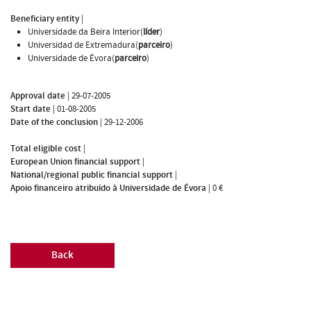
Beneficiary entity
|
Universidade da Beira Interior(
líder
)
Universidad de Extremadura(
parceiro
)
Universidade de Évora(
parceiro
)
Approval date
|
29-07-2005
Start date
|
01-08-2005
Date of the conclusion
|
29-12-2006
Total eligible cost
|
European Union financial support
|
National/regional public financial support
|
Apoio financeiro atribuído à Universidade de Évora
|
0 €
Back