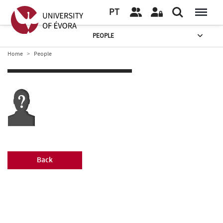
PT
PEOPLE
Home
People
Back