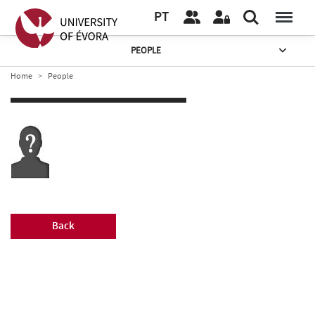
PT
PEOPLE
Home
People
Back