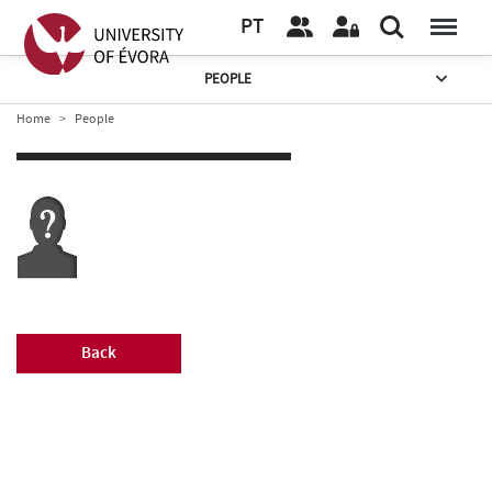
PT
PEOPLE
Home
People
Back