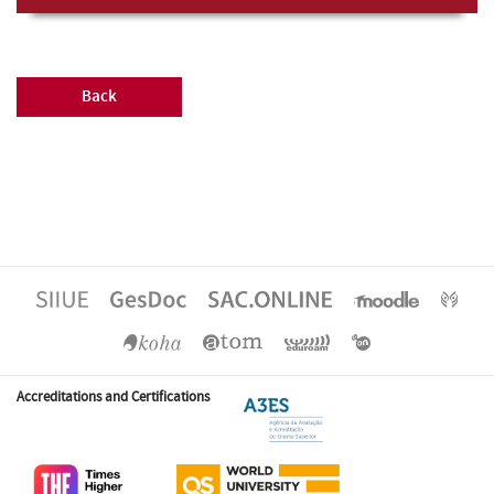
Back
Accreditations and Certifications