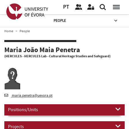
PT
PEOPLE
Home
People
Maria João Maia Penetra
(HERCULES - HERCULES Lab - Cultural Heritage Studies and Safeguard)
maria.penetra@uevora.pt
Positions/Units
Projects