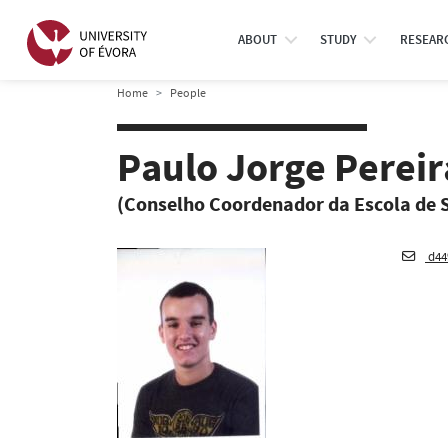
ABOUT
STUDY
RESEAR
Home
People
Paulo Jorge Pereir
(Conselho Coordenador da Escola de
d44