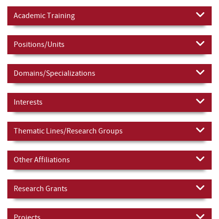
Academic Training
Positions/Units
Domains/Specializations
Interests
Thematic Lines/Research Groups
Other Affiliations
Research Grants
Projects