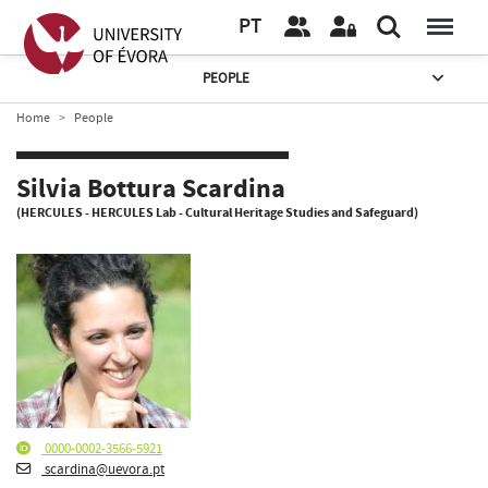
PT
PEOPLE
Home
People
Silvia Bottura Scardina
(HERCULES - HERCULES Lab - Cultural Heritage Studies and Safeguard)
0000-0002-3566-5921
scardina@uevora.pt