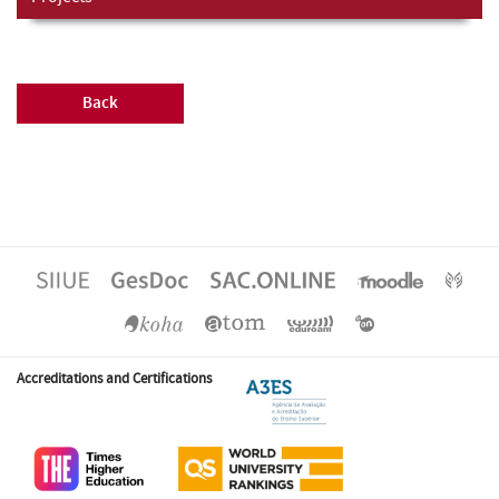
Back
Accreditations and Certifications