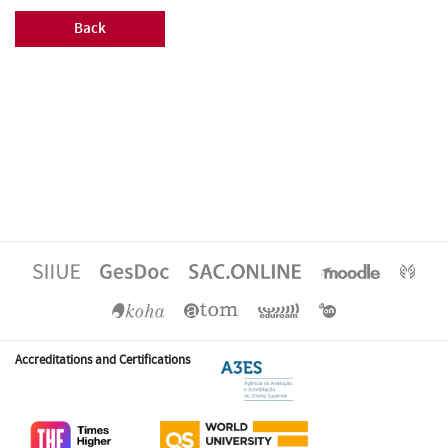
Back
Accreditations and Certifications