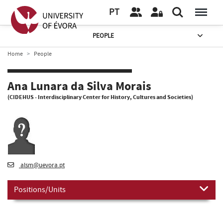
PT
PEOPLE
Home
People
Ana Lunara da Silva Morais
(CIDEHUS - Interdisciplinary Center for History, Cultures and Societies)
alsm@uevora.pt
Positions/Units