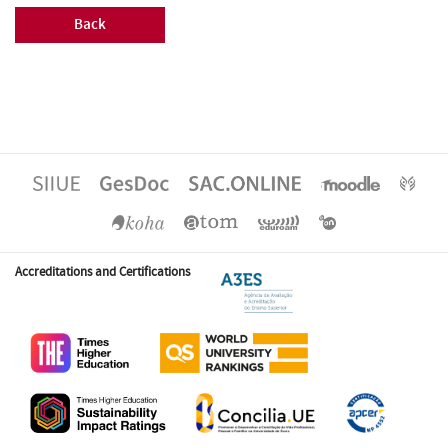
Back
Accreditations and Certifications