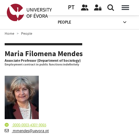
PT
PEOPLE
Home
People
Maria Filomena Mendes
Associate Professor (Department of Sociology)
Employment contract in public functions indefinitely
0000-0003-4307-9065
mmendes@uevora.pt