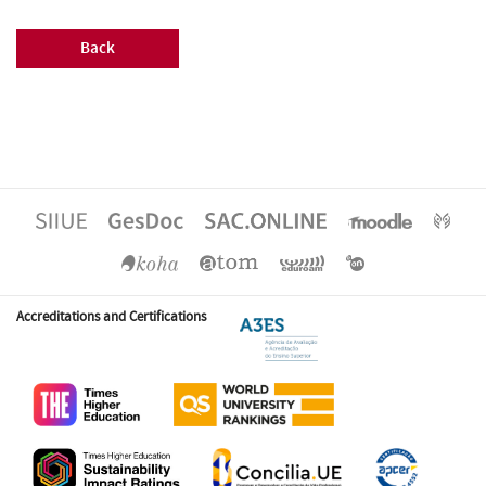
Back
Accreditations and Certifications