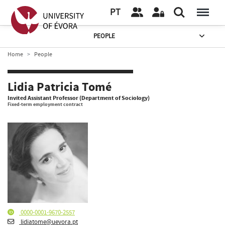
PT
PEOPLE
Home
People
Lidia Patricia Tomé
Invited Assistant Professor (Department of Sociology)
Fixed-term employment contract
0000-0001-9670-2557
lidiatome@uevora.pt