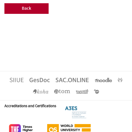
Back
Accreditations and Certifications