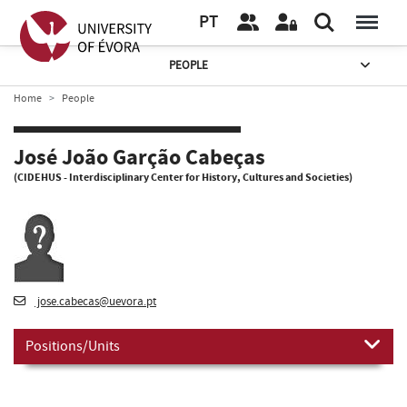
PT
PEOPLE
Home
People
José João Garção Cabeças
(CIDEHUS - Interdisciplinary Center for History, Cultures and Societies)
jose.cabecas@uevora.pt
Positions/Units