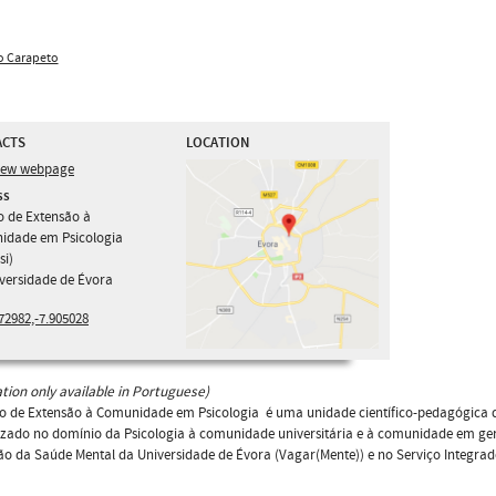
o Carapeto
ACTS
LOCATION
iew webpage
ss
o de Extensão à
idade em Psicologia
si)
versidade de Évora
72982,-7.905028
tion only available in Portuguese)
o de Extensão à Comunidade em Psicologia é uma unidade científico-pedagógica d
izado no domínio da Psicologia à comunidade universitária e à comunidade em ge
 da Saúde Mental da Universidade de Évora (Vagar(Mente)) e no Serviço Integrad