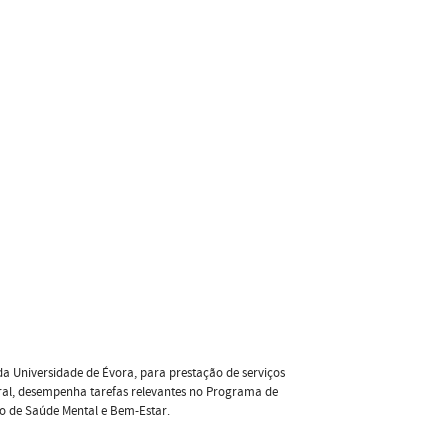
a Universidade de Évora, para prestação de serviços
ral, desempenha tarefas relevantes no Programa de
o de Saúde Mental e Bem-Estar.