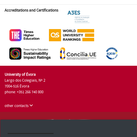
Accreditations and Certifications
University of Évora
Largo dos Colegiais, Nº 2
7004-516 Évora
phone: +351 266 740 800
other contacts
University of Évora © 2026