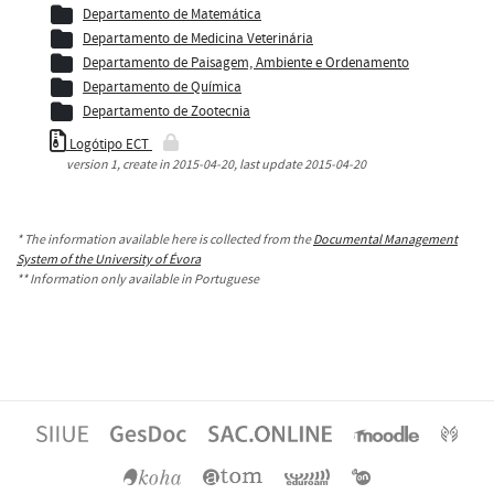
Departamento de Matemática
Departamento de Medicina Veterinária
Departamento de Paisagem, Ambiente e Ordenamento
Departamento de Química
Departamento de Zootecnia
Logótipo ECT
version
1
, create in
2015-04-20
, last update
2015-04-20
* The information available here is collected from the
Documental Management
System of the University of Évora
** Information only available in Portuguese