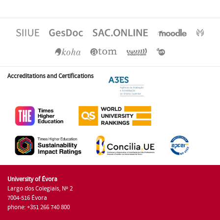
Accreditations and Certifications
University of Évora
Largo dos Colegiais, Nº 2
7004-516 Évora
phone: +351 266 740 800