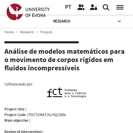
PT
RESEARCH
Home
Research
Projects
Análise de modelos matemáticos para
o movimento de corpos rígidos em
fluidos incompressíveis
Cofinanciado por:
Project title
|
Project Code
|
POCTI/MAT/61792/2004
Main objective
|
Region of intervention
|