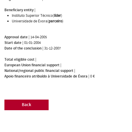
Beneficiary entity
|
Instituto Superior Técnico(
líder
)
Universidade de Évora(
parceiro
)
Approval date
|
14-04-2005
Start date
|
01-01-2004
Date of the conclusion
|
31-12-2007
Total eligible cost
|
European Union financial support
|
National/regional public financial support
|
Apoio financeiro atribuído à Universidade de Évora
|
0 €
Back