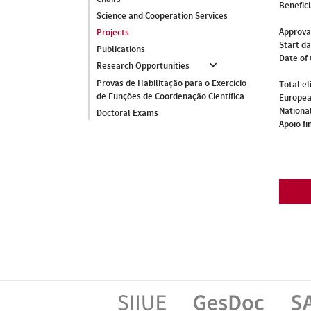
Benefici
Science and Cooperation Services
Approva
Projects
Start d
Publications
Date of 
Research Opportunities
Provas de Habilitação para o Exercício
Total el
de Funções de Coordenação Científica
Europea
National
Doctoral Exams
Apoio fi