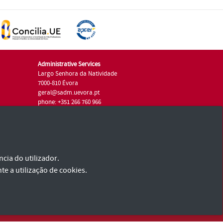
Administrative Services
Largo Senhora da Natividade
7000-810 Évora
geral@sadm.uevora.pt
phone: +351 266 760 966
cia do utilizador.
te a utilização de cookies.