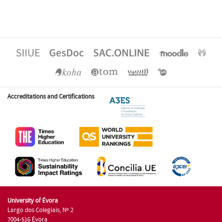
Accreditations and Certifications
University of Évora
Largo dos Colegiais, Nº 2
7004-516 Évora