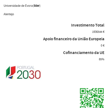
Universidade de Évora(
líder
)
Alentejo
Investimento Total
1936544 €
Apoio financeiro da União Europeia
0 €
Cofinanciamento da UE
85%