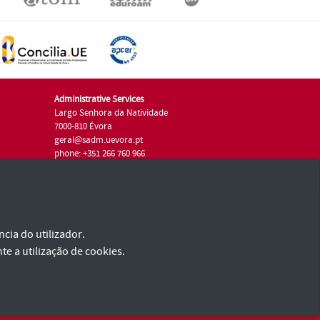
Administrative Services
Largo Senhora da Natividade
7000-810 Évora
geral@sadm.uevora.pt
phone: +351 266 760 966
cia do utilizador.
te a utilização de cookies.