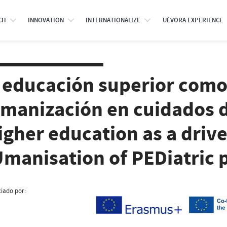
CH
INNOVATION
INTERNATIONALIZE
UÉVORA EXPERIENCE
 educación superior como
manización en cuidados d
igher education as a drive
manisation of PEDiatric 
iado por: