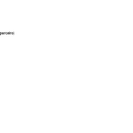
parceiro
)