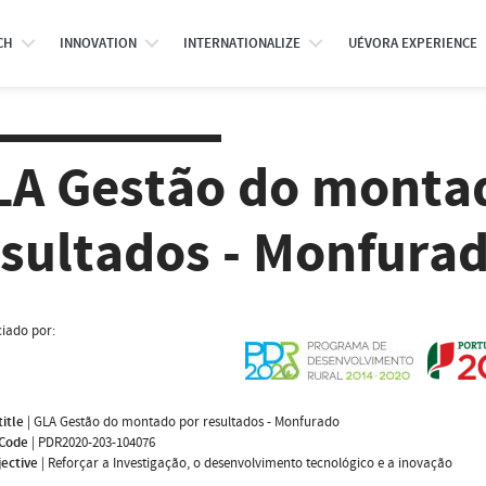
CH
INNOVATION
INTERNATIONALIZE
UÉVORA EXPERIENCE
LA Gestão do monta
esultados - Monfura
iado por:
title
|
GLA Gestão do montado por resultados - Monfurado
 Code
|
PDR2020-203-104076
jective
|
Reforçar a Investigação, o desenvolvimento tecnológico e a inovação