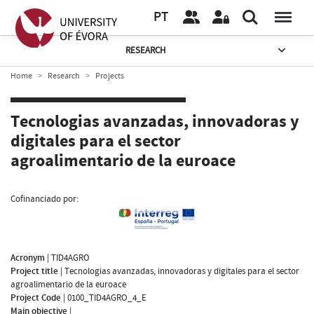
PT
RESEARCH
Home
Research
Projects
Tecnologias avanzadas, innovadoras y
digitales para el sector
agroalimentario de la euroace
Cofinanciado por:
Acronym
|
TID4AGRO
Project title
|
Tecnologias avanzadas, innovadoras y digitales para el sector
agroalimentario de la euroace
Project Code
|
0100_TID4AGRO_4_E
Main objective
|