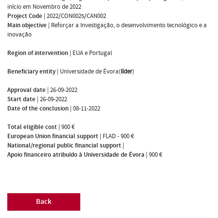
início em Novembro de 2022
Project Code
|
2022/CON0025/CAN002
Main objective
|
Reforçar a Investigação, o desenvolvimento tecnológico e a
inovação
Region of intervention
|
EUA e Portugal
Beneficiary entity
|
Universidade de Évora(
líder
)
Approval date
|
26-09-2022
Start date
|
26-09-2022
Date of the conclusion
|
08-11-2022
Total eligible cost
|
900 €
European Union financial support
|
FLAD - 900 €
National/regional public financial support
|
Apoio financeiro atribuído à Universidade de Évora
|
900 €
Back