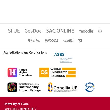
Accreditations and Certifications
University of Évora
Largo dos Colegiais, Nº 2