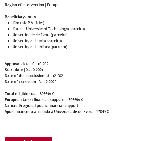
Region of intervention
|
Europa
Beneficiary entity
|
Kimitisik B.V.(
líder
)
Kaunas University of Technology(
parceiro
)
Universidade de Évora(
parceiro
)
University of Latvia(
parceiro
)
University of Ljubljana(
parceiro
)
Approval date
|
05-10-2021
Start date
|
05-10-2021
Date of the conclusion
|
31-12-2021
Date of extension
|
31-12-2022
Total eligible cost
|
306695 €
European Union financial support
|
- 306695 €
National/regional public financial support
|
Apoio financeiro atribuído à Universidade de Évora
|
27049 €