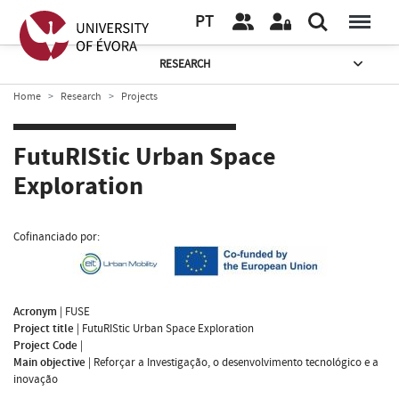
PT
RESEARCH
Home
Research
Projects
FutuRIStic Urban Space
Exploration
Cofinanciado por:
Acronym
|
FUSE
Project title
|
FutuRIStic Urban Space Exploration
Project Code
|
Main objective
|
Reforçar a Investigação, o desenvolvimento tecnológico e a
inovação