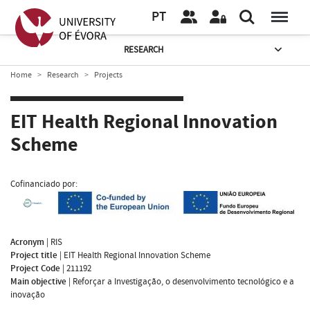
PT
RESEARCH
Home
Research
Projects
EIT Health Regional Innovation
Scheme
Cofinanciado por:
Acronym
|
RIS
Project title
|
EIT Health Regional Innovation Scheme
Project Code
|
211192
Main objective
|
Reforçar a Investigação, o desenvolvimento tecnológico e a
inovação