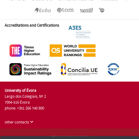
Accreditations and Certifications
University of Évora
Largo dos Colegiais, Nº 2
7004-516 Évora
phone: +351 266 740 800
other contacts