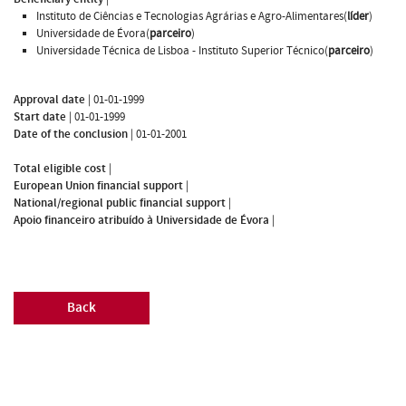
Instituto de Ciências e Tecnologias Agrárias e Agro-Alimentares(
líder
)
Universidade de Évora(
parceiro
)
Universidade Técnica de Lisboa - Instituto Superior Técnico(
parceiro
)
Approval date
|
01-01-1999
Start date
|
01-01-1999
Date of the conclusion
|
01-01-2001
Total eligible cost
|
European Union financial support
|
National/regional public financial support
|
Apoio financeiro atribuído à Universidade de Évora
|
Back