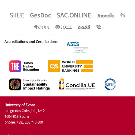
Accreditations and Certifications
University of Évora
Largo dos Colegiais, Nº 2
7004-516 Évora
phone: +351 266 740 800