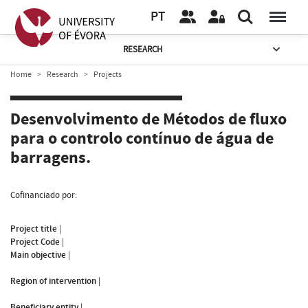
PT
RESEARCH
Home
Research
Projects
Desenvolvimento de Métodos de fluxo
para o controlo contínuo de água de
barragens.
Cofinanciado por:
Project title
|
Project Code
|
Main objective
|
Region of intervention
|
Beneficiary entity
|