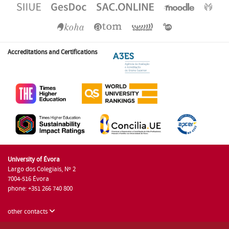
Accreditations and Certifications
University of Évora
Largo dos Colegiais, Nº 2
7004-516 Évora
phone: +351 266 740 800
other contacts