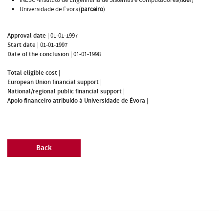
Universidade de Évora(
parceiro
)
Approval date
|
01-01-1997
Start date
|
01-01-1997
Date of the conclusion
|
01-01-1998
Total eligible cost
|
European Union financial support
|
National/regional public financial support
|
Apoio financeiro atribuído à Universidade de Évora
|
Back