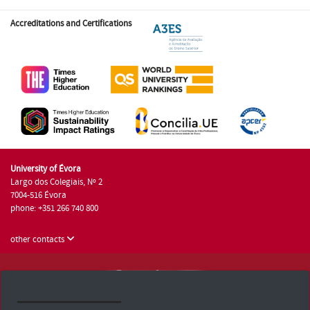
Accreditations and Certifications
University of Évora
Largo dos Colegiais, Nº 2
7004-516 Évora
phone: +351 266 740 800
other contacts
University of Évora © 2026