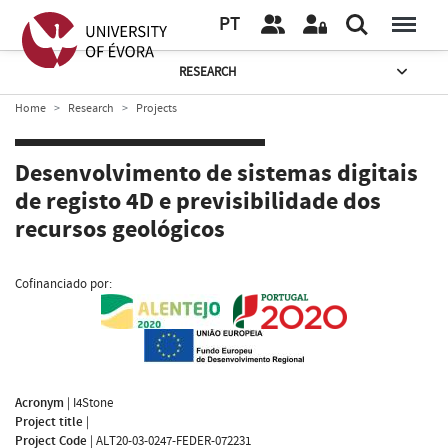
PT
RESEARCH
Home
Research
Projects
Desenvolvimento de sistemas digitais
de registo 4D e previsibilidade dos
recursos geológicos
Cofinanciado por:
Acronym
|
I4Stone
Project title
|
Project Code
|
ALT20-03-0247-FEDER-072231