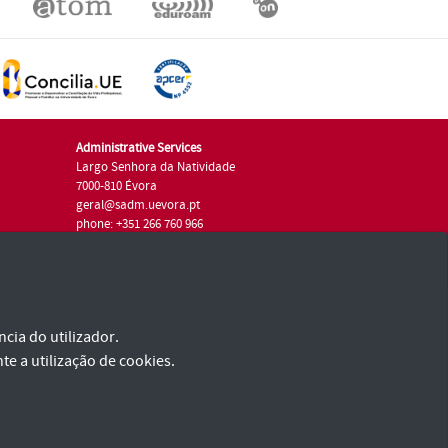
Administrative Services
Largo Senhora da Natividade
7000-810 Évora
geral@sadm.uevora.pt
phone: +351 266 760 966
cia do utilizador.
te a utilização de cookies.