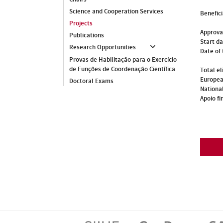
Science and Cooperation Services
Benefici
Projects
Approva
Publications
Start d
Research Opportunities
Date of 
Provas de Habilitação para o Exercício
de Funções de Coordenação Científica
Total el
Europea
Doctoral Exams
National
Apoio fi