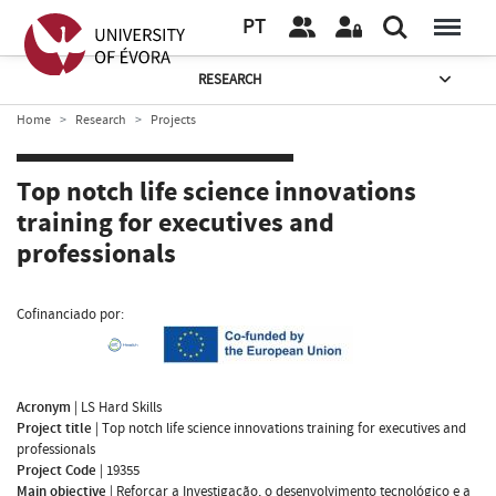
PT
RESEARCH
Home
Research
Projects
Top notch life science innovations
training for executives and
professionals
Cofinanciado por:
Acronym
|
LS Hard Skills
Project title
|
Top notch life science innovations training for executives and
professionals
Project Code
|
19355
Main objective
|
Reforçar a Investigação, o desenvolvimento tecnológico e a