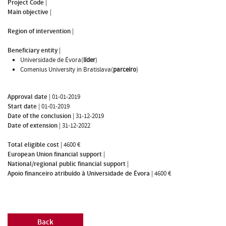
Project Code
|
Main objective
|
Region of intervention
|
Beneficiary entity
|
Universidade de Évora(
líder
)
Comenius University in Bratislava(
parceiro
)
Approval date
|
01-01-2019
Start date
|
01-01-2019
Date of the conclusion
|
31-12-2019
Date of extension
|
31-12-2022
Total eligible cost
|
4600 €
European Union financial support
|
National/regional public financial support
|
Apoio financeiro atribuído à Universidade de Évora
|
4600 €
Back