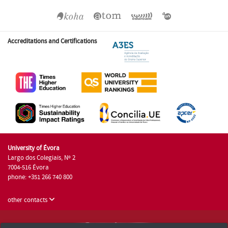
Accreditations and Certifications
University of Évora
Largo dos Colegiais, Nº 2
7004-516 Évora
phone: +351 266 740 800
other contacts