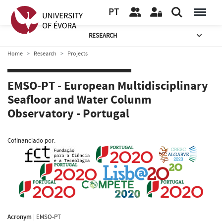
PT
RESEARCH
Home
Research
Projects
EMSO-PT - European Multidisciplinary
Seafloor and Water Colunm
Observatory - Portugal
Cofinanciado por:
Acronym
|
EMSO-PT