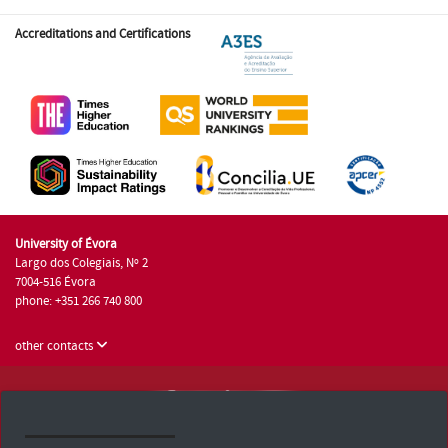
Accreditations and Certifications
University of Évora
Largo dos Colegiais, Nº 2
7004-516 Évora
phone: +351 266 740 800
other contacts
University of Évora © 2026