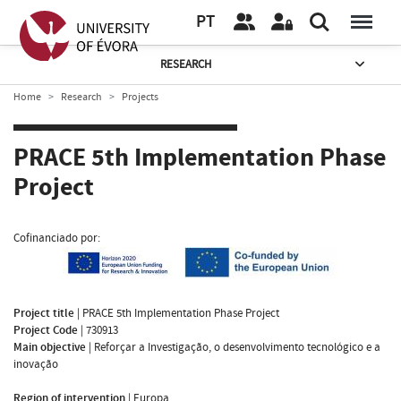
PT
RESEARCH
Home
Research
Projects
PRACE 5th Implementation Phase
Project
Cofinanciado por:
Project title
|
PRACE 5th Implementation Phase Project
Project Code
|
730913
Main objective
|
Reforçar a Investigação, o desenvolvimento tecnológico e a
inovação
Region of intervention
|
Europa