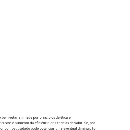
bem-estar animal e por princípios de ética e
custos e aumento da eficiência das cadeias de valor. Se, por
ior competitividade pode potenciar uma eventual diminuição