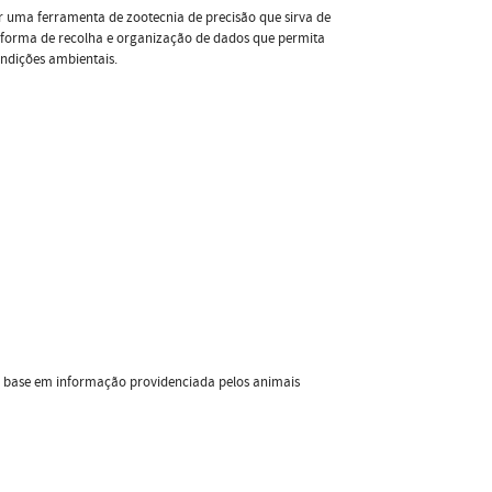
 uma ferramenta de zootecnia de precisão que sirva de
ataforma de recolha e organização de dados que permita
ondições ambientais.
 base em informação providenciada pelos animais