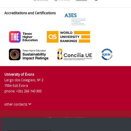
Accreditations and Certifications
University of Évora
Largo dos Colegiais, Nº 2
7004-516 Évora
phone: +351 266 740 800
other contacts
University of Évora © 2026