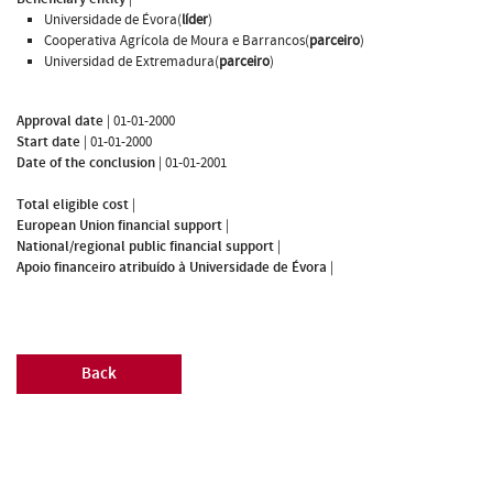
Universidade de Évora(
líder
)
Cooperativa Agrícola de Moura e Barrancos(
parceiro
)
Universidad de Extremadura(
parceiro
)
Approval date
|
01-01-2000
Start date
|
01-01-2000
Date of the conclusion
|
01-01-2001
Total eligible cost
|
European Union financial support
|
National/regional public financial support
|
Apoio financeiro atribuído à Universidade de Évora
|
Back