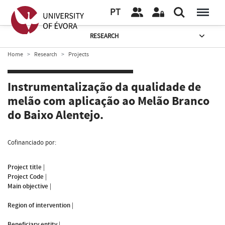
PT
RESEARCH
Home
Research
Projects
Instrumentalização da qualidade de
melão com aplicação ao Melão Branco
do Baixo Alentejo.
Cofinanciado por:
Project title
|
Project Code
|
Main objective
|
Region of intervention
|
Beneficiary entity
|