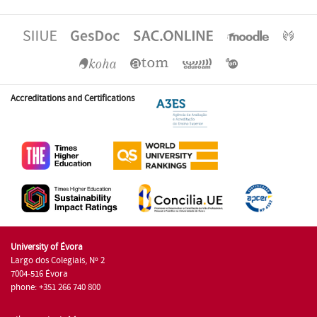
Accreditations and Certifications
University of Évora
Largo dos Colegiais, Nº 2
7004-516 Évora
phone: +351 266 740 800