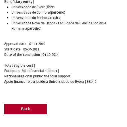
Beneficiary entity
|
Universidade de Évora(
líder
)
Universidade de Coimbra(
parceiro
)
Universidade do Minho(
parceiro
)
Universidade Nova de Lisboa - Faculdade de Ciências Sociais e
Humanas(
parceiro
)
Approval date
|
01-11-2010
Start date
|
05-04-2011
Date of the conclusion
|
04-10-2014
Total eligible cost
|
European Union financial support
|
National/regional public financial support
|
Apoio financeiro atribuído à Universidade de Évora
|
3614 €
Back