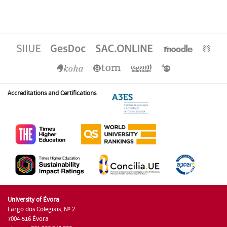
Accreditations and Certifications
University of Évora
Largo dos Colegiais, Nº 2
7004-516 Évora