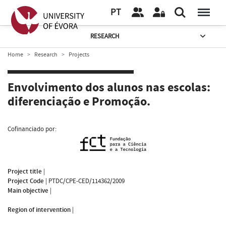
PT
RESEARCH
Home
Research
Projects
Envolvimento dos alunos nas escolas:
diferenciação e Promoção.
Cofinanciado por:
Project title
|
Project Code
|
PTDC/CPE-CED/114362/2009
Main objective
|
Region of intervention
|