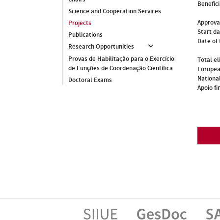
Benefici
Science and Cooperation Services
Approva
Projects
Start d
Publications
Date of 
Research Opportunities
Provas de Habilitação para o Exercício
Total el
de Funções de Coordenação Científica
Europea
National
Doctoral Exams
Apoio fi