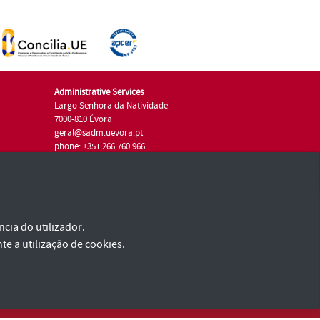
Administrative Services
Largo Senhora da Natividade
7000-810 Évora
geral@sadm.uevora.pt
phone: +351 266 760 966
cia do utilizador.
te a utilização de cookies.