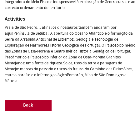
integradora do Meio Físico e indispensável à exploração de Georrecursos e ao
correcto ordenamento do território.
Activities
Praia de São Pedro… afinal os dinossauros também andaram por
aqui!Península de Setúbal: A abertura do Oceano Atlântico e o formação da
Serra da Arrábida.Anticlinal de Estremoz: Geologia e Tecnologia de
Exploração de Mármores.História Geológica de Portugal: O Paleozóico médio
das Zonas de Ossa-Morena e Centro Ibérica.História Geológica de Portugal:
Precâmbrico e Paleozóico inferior da Zona de Ossa-Morena.Granitos
Alentejanos: uma fonte de riqueza.Solos, usos da terra e paisagens do
Alentejo: marcas do passado e riscos do futuro.No Caminho das PiritesSines,
entre o paraíso e o inferno geológicoPomarão, Mina de São Domingos e
Mértola
Back