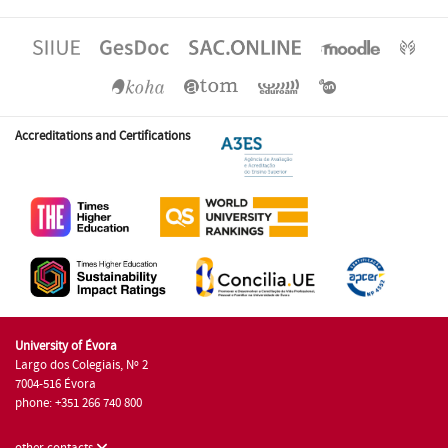
Accreditations and Certifications
University of Évora
Largo dos Colegiais, Nº 2
7004-516 Évora
phone: +351 266 740 800
other contacts