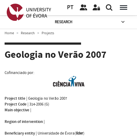
PT
RESEARCH
Home
Research
Projects
Geologia no Verão 2007
Cofinanciado por:
Project title
|
Geologia no Verão 2007
Project Code
|
314-2006 (G)
Main objective
|
Region of intervention
|
Beneficiary entity
|
Universidade de Évora(
líder
)