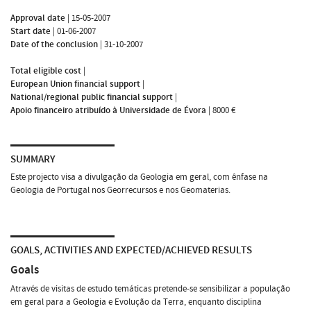
Approval date
|
15-05-2007
Start date
|
01-06-2007
Date of the conclusion
|
31-10-2007
Total eligible cost
|
European Union financial support
|
National/regional public financial support
|
Apoio financeiro atribuído à Universidade de Évora
|
8000 €
SUMMARY
Este projecto visa a divulgação da Geologia em geral, com ênfase na
Geologia de Portugal nos Georrecursos e nos Geomaterias.
GOALS, ACTIVITIES AND EXPECTED/ACHIEVED RESULTS
Goals
Através de visitas de estudo temáticas pretende-se sensibilizar a população
em geral para a Geologia e Evolução da Terra, enquanto disciplina