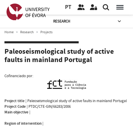
PT
RESEARCH
Home
Research
Projects
Paleoseismological study of active
faults in mainland Portugal
Cofinanciado por:
Project title
|
Paleoseismological study of active faults in mainland Portugal
Project Code
|
PTDC/CTE-GIN/66283/2006
Main objective
|
Region of intervention
|