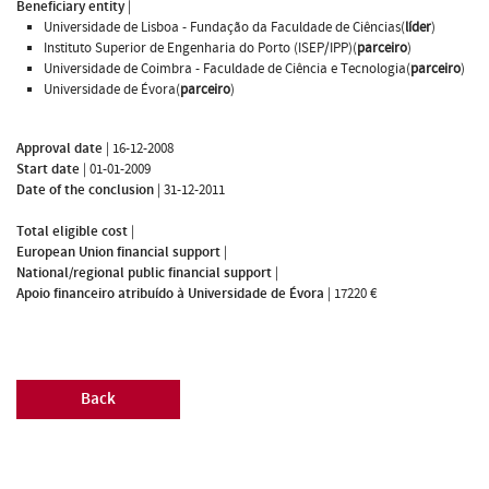
Beneficiary entity
|
Universidade de Lisboa - Fundação da Faculdade de Ciências(
líder
)
Instituto Superior de Engenharia do Porto (ISEP/IPP)(
parceiro
)
Universidade de Coimbra - Faculdade de Ciência e Tecnologia(
parceiro
)
Universidade de Évora(
parceiro
)
Approval date
|
16-12-2008
Start date
|
01-01-2009
Date of the conclusion
|
31-12-2011
Total eligible cost
|
European Union financial support
|
National/regional public financial support
|
Apoio financeiro atribuído à Universidade de Évora
|
17220 €
Back