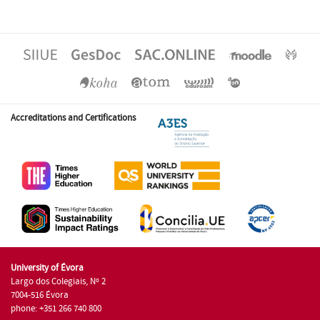
Accreditations and Certifications
University of Évora
Largo dos Colegiais, Nº 2
7004-516 Évora
phone: +351 266 740 800