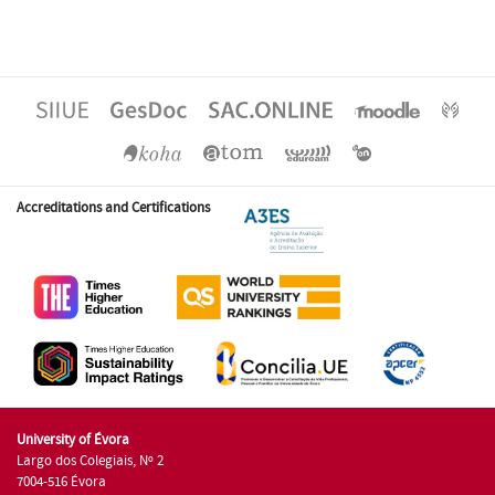
Accreditations and Certifications
University of Évora
Largo dos Colegiais, Nº 2
7004-516 Évora