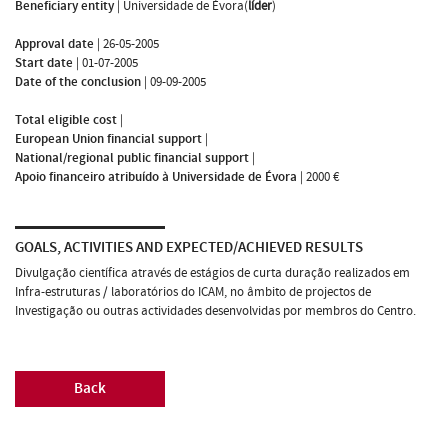
Beneficiary entity
|
Universidade de Évora(
líder
)
Approval date
|
26-05-2005
Start date
|
01-07-2005
Date of the conclusion
|
09-09-2005
Total eligible cost
|
European Union financial support
|
National/regional public financial support
|
Apoio financeiro atribuído à Universidade de Évora
|
2000 €
GOALS, ACTIVITIES AND EXPECTED/ACHIEVED RESULTS
Divulgação científica através de estágios de curta duração realizados em
Infra-estruturas / laboratórios do ICAM, no âmbito de projectos de
Investigação ou outras actividades desenvolvidas por membros do Centro.
Back