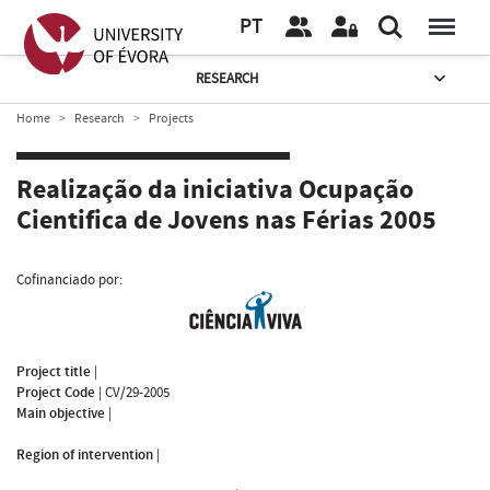
PT
RESEARCH
Home
Research
Projects
Realização da iniciativa Ocupação
Cientifica de Jovens nas Férias 2005
Cofinanciado por:
Project title
|
Project Code
|
CV/29-2005
Main objective
|
Region of intervention
|