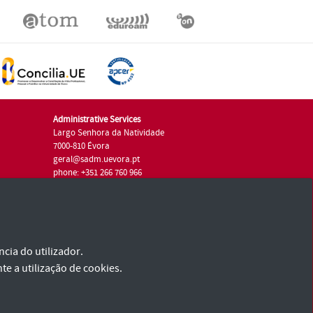
Administrative Services
Largo Senhora da Natividade
7000-810 Évora
geral@sadm.uevora.pt
phone: +351 266 760 966
cia do utilizador.
te a utilização de cookies.